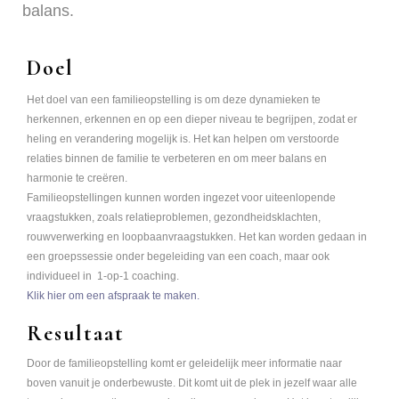
balans.
Doel
Het doel van een familieopstelling is om deze dynamieken te
herkennen, erkennen en op een dieper niveau te begrijpen, zodat er
heling en verandering mogelijk is. Het kan helpen om verstoorde
relaties binnen de familie te verbeteren en om meer balans en
harmonie te creëren.
Familieopstellingen kunnen worden ingezet voor uiteenlopende
vraagstukken, zoals relatieproblemen, gezondheidsklachten,
rouwverwerking en loopbaanvraagstukken. Het kan worden gedaan in
een groepssessie onder begeleiding van een coach, maar ook
individueel in 1-op-1 coaching.
Klik hier om een afspraak te maken.
Resultaat
Door de familieopstelling komt er geleidelijk meer informatie naar
boven vanuit je onderbewuste. Dit komt uit de plek in jezelf waar alle