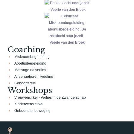
Coaching
Miskraambegeleiding
Abortusbegeleiding
Massage na verlies
Alleengeboren tweeling
Geboortereis
Workshops
Vrouwencirkel - Verlies in de Zwangerschap
Kinderwens cirkel
Geboorte in beweging