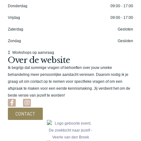
Donderdag
09:00 - 17:00
Vrijdag
09:00 - 17:00
Zaterdag
Gesloten
Zondag
Gesloten
Workshops op aanvraag
Over de website
Ik begrijp dat sommige vragen of behoeften over jouw unieke
behandeling meer persoonlijke aandacht vereisen. Daarom nodig ik je
graag uit om contact op te nemen voor specifieke vragen of om een
afspraak te maken voor een eerste kennismaking. Jij verdient het om de
beste versie van jezelf te worden!
CONTACT