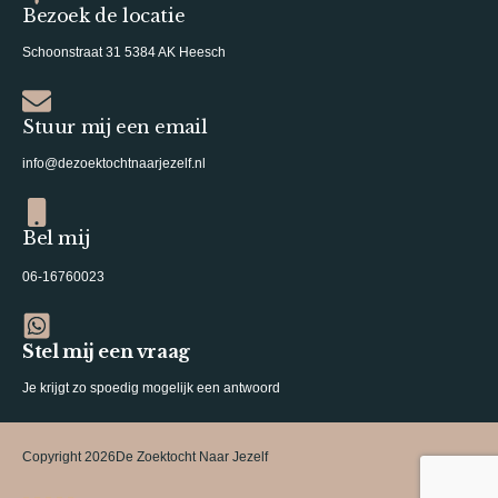
Bezoek de locatie
Schoonstraat 31 5384 AK Heesch
Stuur mij een email
info@dezoektochtnaarjezelf.nl
Bel mij
06-16760023
Stel mij een vraag
Je krijgt zo spoedig mogelijk een antwoord
Copyright 2026
De Zoektocht Naar Jezelf