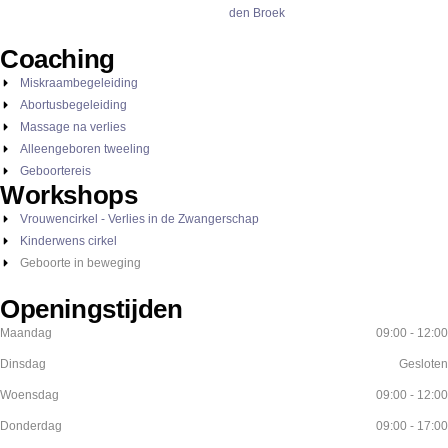
Coaching
Miskraambegeleiding
Abortusbegeleiding
Massage na verlies
Alleengeboren tweeling
Geboortereis
Workshops
Vrouwencirkel - Verlies in de Zwangerschap
Kinderwens cirkel
Geboorte in beweging
Openingstijden
Maandag
09:00 - 12:00
Dinsdag
Gesloten
Woensdag
09:00 - 12:00
Donderdag
09:00 - 17:00