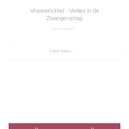
Vrouwencirkel - Verlies in de
Zwangerschap
Vrouwencirkel…
Lees meer...