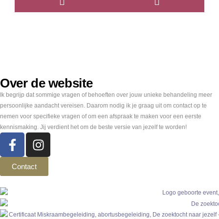
Over de website
Ik begrijp dat sommige vragen of behoeften over jouw unieke behandeling meer
persoonlijke aandacht vereisen. Daarom nodig ik je graag uit om contact op te
nemen voor specifieke vragen of om een afspraak te maken voor een eerste
kennismaking. Jij verdient het om de beste versie van jezelf te worden!
Contact