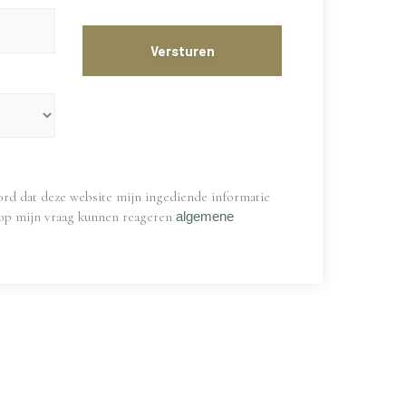
ord dat deze website mijn ingediende informatie
j op mijn vraag kunnen reageren
algemene