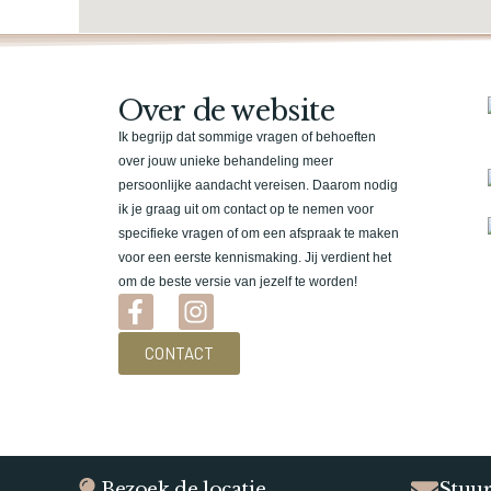
Over de website
Ik begrijp dat sommige vragen of behoeften
over jouw unieke behandeling meer
persoonlijke aandacht vereisen. Daarom nodig
ik je graag uit om contact op te nemen voor
specifieke vragen of om een afspraak te maken
voor een eerste kennismaking. Jij verdient het
om de beste versie van jezelf te worden!
CONTACT
Bezoek de locatie
Stuur