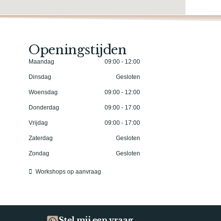
Openingstijden
Maandag
09:00 - 12:00
Dinsdag
Gesloten
Woensdag
09:00 - 12:00
Donderdag
09:00 - 17:00
Vrijdag
09:00 - 17:00
Zaterdag
Gesloten
Zondag
Gesloten
Workshops op aanvraag
Stel mij een vraag