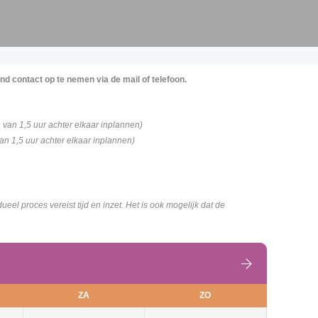
jvend contact op te nemen via de mail of telefoon.
 van 1,5 uur achter elkaar inplannen)
an 1,5 uur achter elkaar inplannen)
eel proces vereist tijd en inzet. Het is ook mogelijk dat de
ZA
ZO