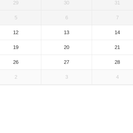
29
30
31
5
6
7
12
13
14
19
20
21
26
27
28
2
3
4