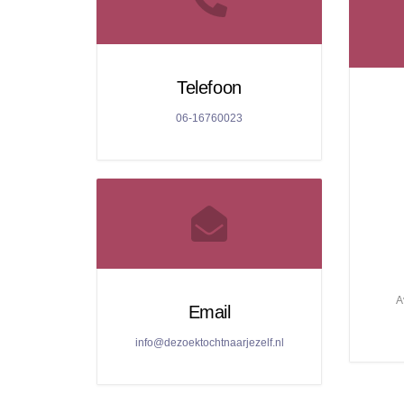
Telefoon
06-16760023
A
Email
info@dezoektochtnaarjezelf.nl