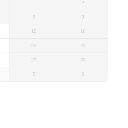
1
2
8
9
15
16
22
23
29
30
5
6