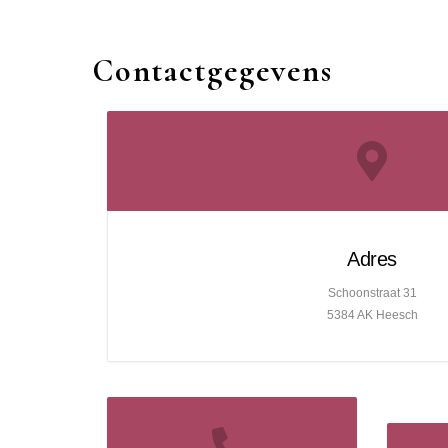
Contactgegevens
Adres
Schoonstraat 31
5384 AK Heesch