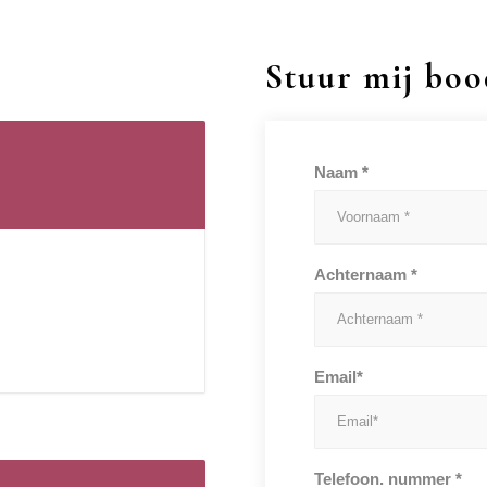
Stuur mij bo
Naam *
Achternaam *
Email*
Telefoon. nummer *