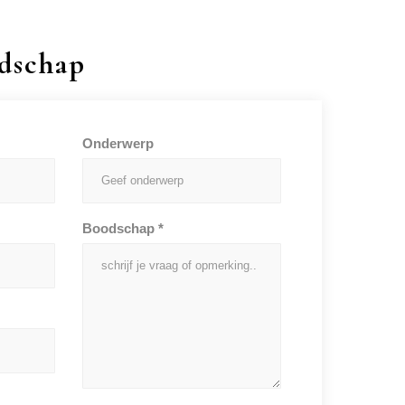
odschap
Onderwerp
Boodschap *